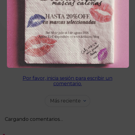
Cargando el resumen…
Por favor, inicia sesión para escribir un
comentario.
Más reciente
Cargando comentarios…