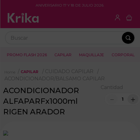
ANIVERSARIO 17 Y 18 DE JULIO 2026.
Buscar
PROMO FLASH 2026
CAPILAR
MAQUILLAJE
CORPORAL
CUIDADO CAPILAR
CAPILAR
ACONDICIONADOR/BALSAMO CAPILAR
Cantidad
ACONDICIONADOR
－
＋
ALFAPARFx1000ml
RIGEN ARADOR