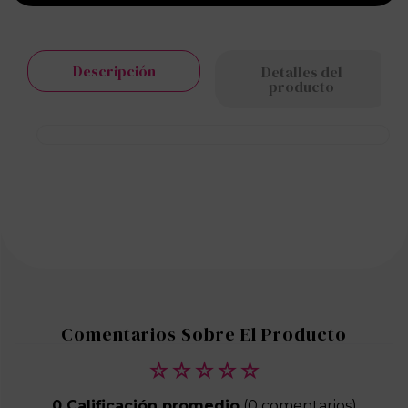
Descripción
Detalles del
producto
☆
☆
☆
☆
☆
0 Calificación promedio
(0 comentarios)