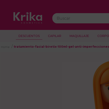
Buscar
DESCUENTOS
CAPILAR
MAQUILLAJE
CORPO
tratamiento-facial-biretix-100ml-gel-anti-imperfeccione