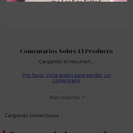
Cargando el resumen…
Por favor, inicia sesión para escribir un
comentario.
Más reciente
Cargando comentarios…