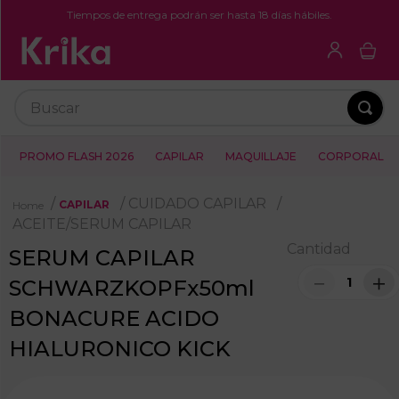
Tiempos de entrega podrán ser hasta 18 días hábiles.
Buscar
PROMO FLASH 2026
CAPILAR
MAQUILLAJE
CORPORAL
CUIDADO CAPILAR
CAPILAR
ACEITE/SERUM CAPILAR
Cantidad
SERUM CAPILAR
－
＋
SCHWARZKOPFx50ml
BONACURE ACIDO
HIALURONICO KICK