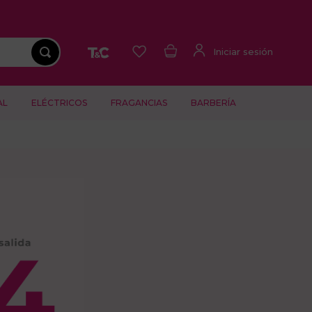
AL
ELÉCTRICOS
FRAGANCIAS
BARBERÍA