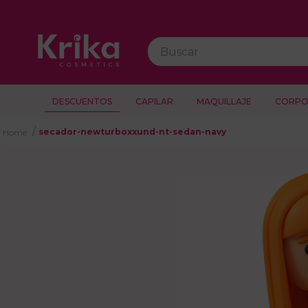
Buscar
DESCUENTOS
CAPILAR
MAQUILLAJE
CORPO
secador-newturboxxund-nt-sedan-navy