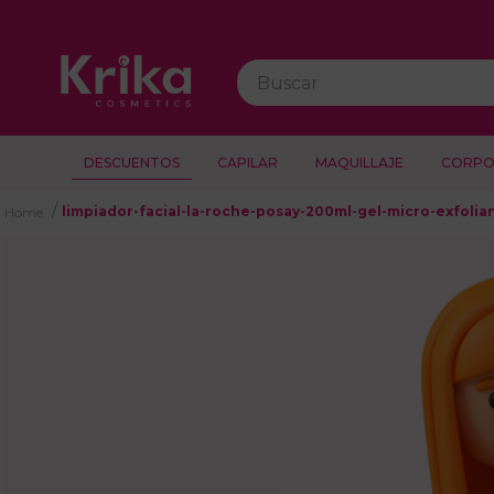
Buscar
DESCUENTOS
CAPILAR
MAQUILLAJE
CORPO
limpiador-facial-la-roche-posay-200ml-gel-micro-exfoli