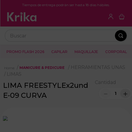
Tiempos de entrega podrán ser hasta 18 días hábiles.
Buscar
PROMO FLASH 2026
CAPILAR
MAQUILLAJE
CORPORAL
HERRAMIENTAS UNAS
MANICURE & PEDICURE
LIMAS
Cantidad
LIMA FREESTYLEx2und
－
＋
E-09 CURVA