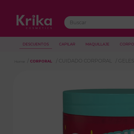
Buscar
DESCUENTOS
CAPILAR
MAQUILLAJE
CORPO
CUIDADO CORPORAL
GELE
CORPORAL