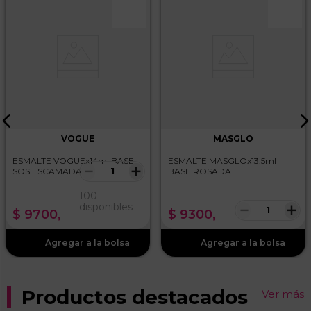
VOGUE
MASGLO
ESMALTE VOGUEx14ml BASE
ESMALTE MASGLOx13.5ml
－
＋
SOS ESCAMADAS
BASE ROSADA
100
－
＋
disponibles
$
9700
,
$
9300
,
Productos destacados
Ver más