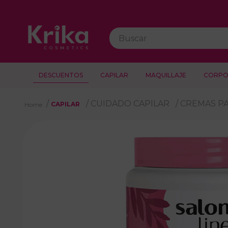
Buscar
DESCUENTOS
CAPILAR
MAQUILLAJE
CORPO
CUIDADO CAPILAR
CREMAS PA
CAPILAR