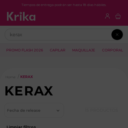
Tiempos de entrega podrán ser hasta 18 días hábiles.
Buscar
PROMO FLASH 2026
CAPILAR
MAQUILLAJE
CORPORAL
KERAX
KERAX
15
PRODUCTOS
Fecha de release