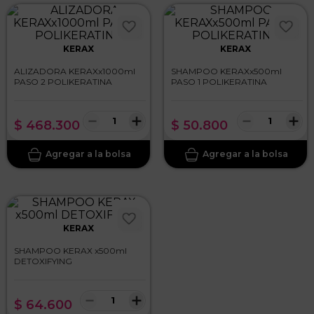
KERAX
KERAX
ALIZADORA KERAXx1000ml
SHAMPOO KERAXx500ml
PASO 2 POLIKERATINA
PASO 1 POLIKERATINA
－
＋
－
＋
$
468
.
300
$
50
.
800
KERAX
SHAMPOO KERAX x500ml
DETOXIFYING
－
＋
$
64
.
600