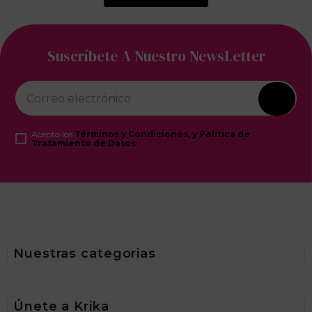
Suscríbete A Nuestro NewsLetter
Acepto los
Términos y Condiciones, y Política de
Tratamiento de Datos
Nuestras categorias
Ofertas
Únete a Krika
Capilar