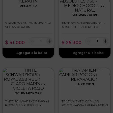
RECAMIER
SCHWARZKOPF
SHAMPOO SALON INx1000ml
TINTE SCHWARZKOPFx60ml
VEGAN KERATIN
ABSOLUTES 7.60 RUBIO
MEDIO CHOCOLATE
NATURAL
－
＋
－
＋
$
41
.
000
$
25
.
300
LA POCION
SCHWARZKOPF
TINTE SCHWARZKOPFx60ml
TRATAMIENTO CAPILAR
ROYAL 9.98 RUBIO MUY
POCIONx450ml REPARACIÓN
CLARO MARRON VIOLETA
ROJO