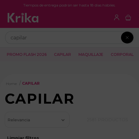
Tiempos de entrega podrán ser hasta 18 días hábiles.
Buscar
PROMO FLASH 2026
CAPILAR
MAQUILLAJE
CORPORAL
CAPILAR
CAPILAR
2581
PRODUCTOS
Relevancia