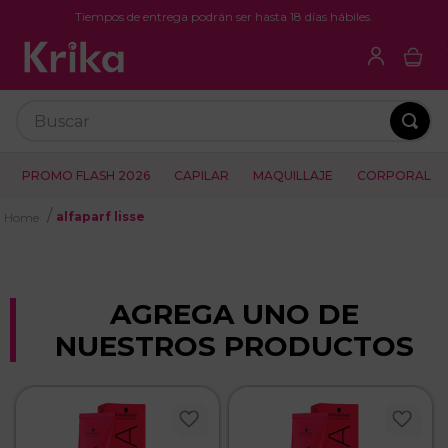
Tiempos de entrega podrán ser hasta 18 días hábiles.
Buscar
PROMO FLASH 2026
CAPILAR
MAQUILLAJE
CORPORAL
alfaparf lisse
AGREGA UNO DE
NUESTROS PRODUCTOS