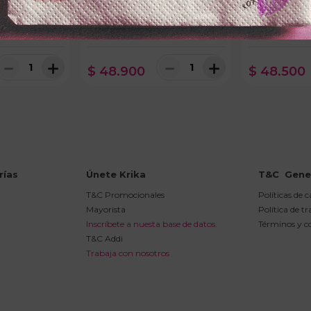
KOPFx60ml
SHAMPOO POCIONx450ml
TRATAMIENTO
IO CLARO
CRECIMIENTO
ESPECTANASx
ON
－
＋
－
＋
$
48
.
900
$
48
.
500
rías
Únete Krika
T&C  Gene
T&C Promocionales
Políticas de 
Mayorista
Política de t
Inscríbete a nuesta base de datos.
Términos y c
T&C Addi
Trabaja con nosotros