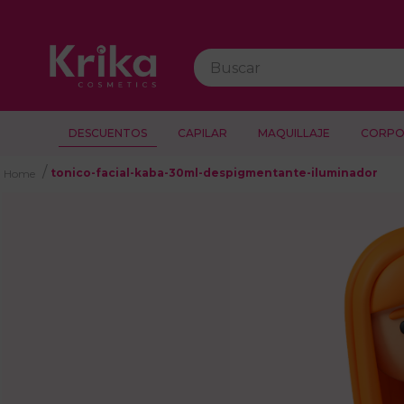
Buscar
DESCUENTOS
CAPILAR
MAQUILLAJE
CORPO
tonico-facial-kaba-30ml-despigmentante-iluminador