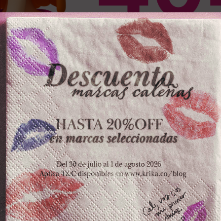
OS PRODUCTOS
ZKOPF
LA POCION
ESPE