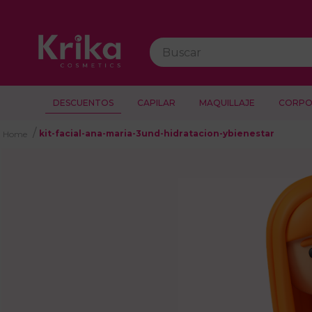
Buscar
DESCUENTOS
CAPILAR
MAQUILLAJE
CORPO
kit-facial-ana-maria-3und-hidratacion-ybienestar