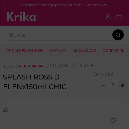
Tiempos de entrega podrán ser hasta 18 días hábiles.
Buscar
PROMO FLASH 2026
CAPILAR
MAQUILLAJE
CORPORAL
SPLASH
SPLASH
PERFUMERIA
Cantidad
SPLASH ROSS D
－
＋
ELENx150ml CHIC