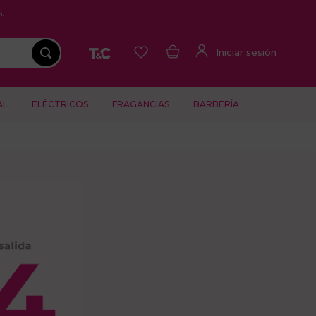
.
AL
ELÉCTRICOS
FRAGANCIAS
BARBERÍA