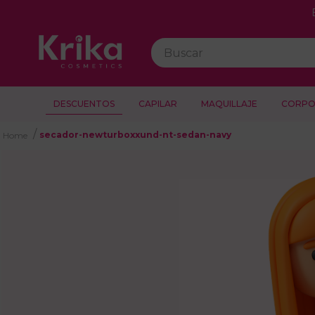
con ADDI.
Buscar
DESCUENTOS
CAPILAR
MAQUILLAJE
CORPO
secador-newturboxxund-nt-sedan-navy